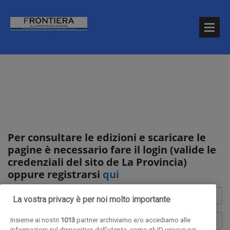
Per consultare le edizioni e scaricare le
pagine è necessario fare il login (valide le
credenziali del sito de La Provincia)
oppure registrarsi
qui
La vostra privacy è per noi molto importante
Insieme ai nostri
1013
partner archiviamo e/o accediamo alle
informazioni sul dispositivo dell'utente, come gli ID univoci nei