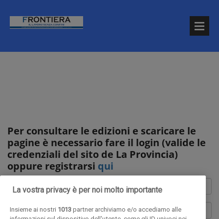
Per consultare le edizioni e scaricare le
pagine è necessario fare il login (valide le
credenziali del sito de La Provincia)
oppure registrarsi
qui
La vostra privacy è per noi molto importante
Insieme ai nostri
1013
partner archiviamo e/o accediamo alle
informazioni sul dispositivo dell'utente, come gli ID univoci nei