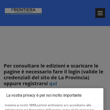
Per consultare le edizioni e scaricare le
pagine è necessario fare il login (valide le
credenziali del sito de La Provincia)
oppure registrarsi
qui
La vostra privacy è per noi molto importante
Insieme ai nostri
1013
partner archiviamo e/o accediamo alle
informazioni sul dispositivo dell'utente, come gli ID univoci nei